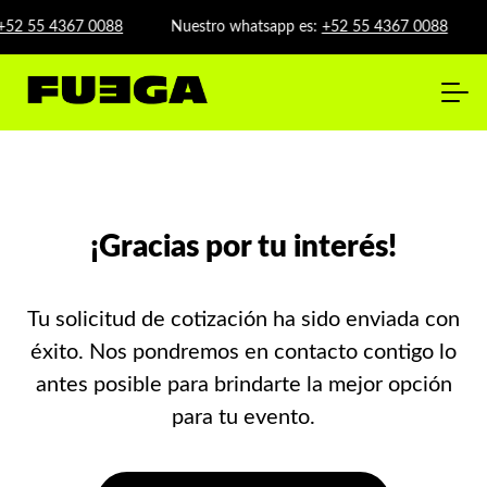
+52 55 4367 0088
Nuestro whatsapp es:
+52 55 4367 0088
¡Gracias por tu interés!
Tu solicitud de cotización ha sido enviada con
éxito. Nos pondremos en contacto contigo lo
antes posible para brindarte la mejor opción
para tu evento.